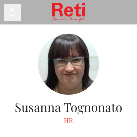
Condividi la pagina
Susanna Tognonato
HR